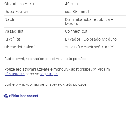
Obvod prstýnku
40 mm
Doba kouření
cca 35 minut
Náplň
Dominikánská republika +
Mexiko
Vázací list
Connecticut
Krycí list
Ekvádor - Colorado Maduro
Obchodní balení
20 kusů v papírové krabici
Buďte první, kdo napíše příspěvek k této položce.
Pouze registrovaní uživatelé mohou vkládat příspěvky. Prosím
přihlaste se
nebo se
registrujte
.
Buďte první, kdo napíše příspěvek k této položce.
Přidat hodnocení