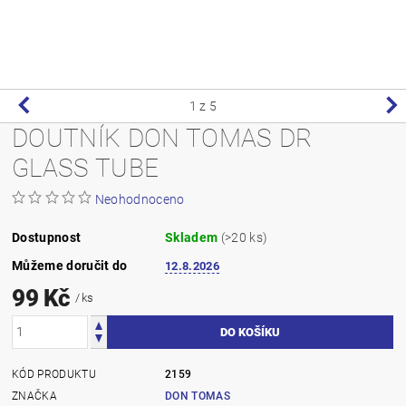
1
z 5
DOUTNÍK DON TOMAS DR
GLASS TUBE
Neohodnoceno
Dostupnost
Skladem
(>20 ks)
Můžeme doručit do
12.8.2026
99 Kč
/ ks
KÓD PRODUKTU
2159
ZNAČKA
DON TOMAS