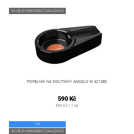
SKVĚLÉ HODNOCENÍ ZÁKAZNÍKŮ
POPELNÍK NA DOUTNÍKY ANGELO M 421080
590 Kč
590 Kč / 1 ks
TIP
SKVĚLÉ HODNOCENÍ ZÁKAZNÍKŮ