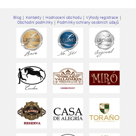
|
|
|
|
Blog
Kontakty
Hodnocení obchodu
Výhody registrace
|
Obchodní podmínky
Podmínky ochrany osobních údajů
Vložením hodnocení souhlasíte s
podmínkami ochrany
osobních údajů