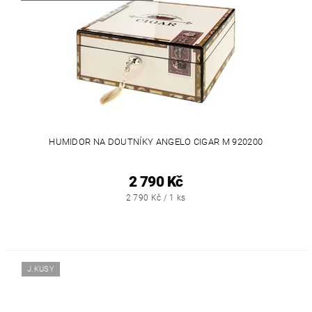
HUMIDOR NA DOUTNÍKY ANGELO CIGAR M 920200
2 790 Kč
2 790 Kč / 1 ks
J.KUSY