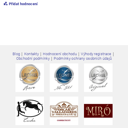
Přidat hodnocení
|
|
|
|
Blog
Kontakty
Hodnocení obchodu
Výhody registrace
|
Obchodní podmínky
Podmínky ochrany osobních údajů
Vložením hodnocení souhlasíte s
podmínkami ochrany
osobních údajů