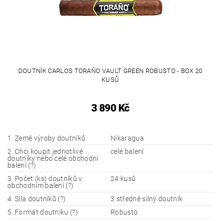
DOUTNÍK CARLOS TORAŇO VAULT GREEN ROBUSTO - BOX 20
KUSŮ
3 890 Kč
1. Země výroby doutníků
Nikaragua
2. Chci koupit jednotlivé
celé balení
doutníky nebo celé obchodní
balení (?)
3. Počet (ks) doutníků v
24 kusů
obchodním balení (?)
4. Síla doutníků (?)
3 středně silný doutník
5. Formát doutníku (?)
Robusto