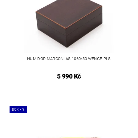
HUMIDOR MARCONI AS 1060/30 WENGE-PLS
5 990 Kč
BOX - %