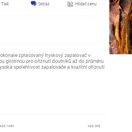
Tisk
Dotaz
Hlídat cenu
 dokonale zpracovaný tryskový zapalovač v
 gilotinou pro oříznutí doutníků až do průměru
soká spolehlivost zapalovače a kvalitní oříznutí
Kód:
1450
Kód:
305