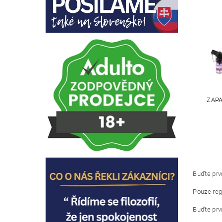
ZAPA
Buďte prvn
Pouze reg
Buďte prvn