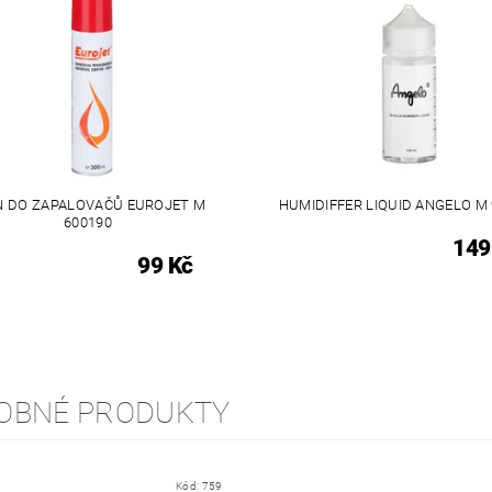
N DO ZAPALOVAČŮ EUROJET M
HUMIDIFFER LIQUID ANGELO M
600190
149
99 Kč
OBNÉ PRODUKTY
Kód:
759