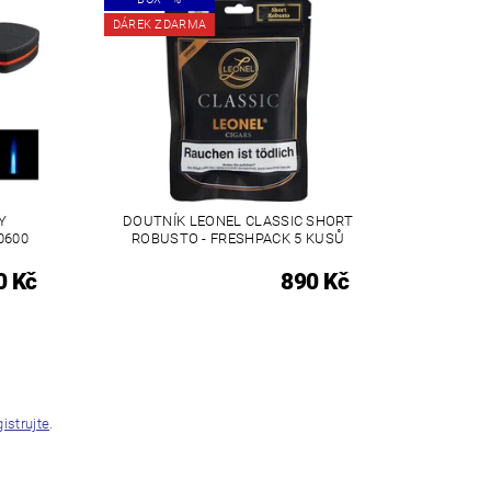
DÁREK ZDARMA
Y
DOUTNÍK LEONEL CLASSIC SHORT
0600
ROBUSTO - FRESHPACK 5 KUSŮ
0 Kč
890 Kč
gistrujte
.