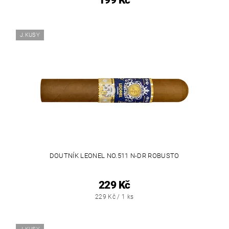
J.KUSY
DOUTNÍK LEONEL NO.511 N-DR ROBUSTO
229 Kč
229 Kč / 1 ks