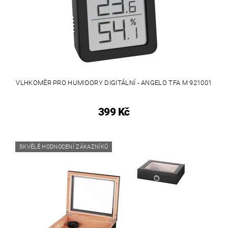
VLHKOMĚR PRO HUMIDORY DIGITÁLNÍ - ANGELO TFA M 921001
399 Kč
SKVĚLÉ HODNOCENÍ ZÁKAZNÍKŮ