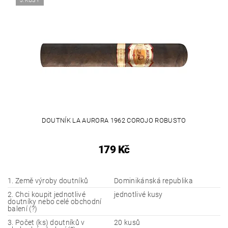
J.KUSY
DOUTNÍK LA AURORA 1962 COROJO ROBUSTO
179 Kč
1. Země výroby doutníků
Dominikánská republika
2. Chci koupit jednotlivé
jednotlivé kusy
doutníky nebo celé obchodní
balení (?)
3. Počet (ks) doutníků v
20 kusů