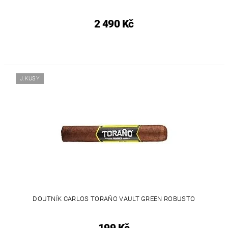
2 490 Kč
J.KUSY
DOUTNÍK CARLOS TORAŇO VAULT GREEN ROBUSTO
199 Kč