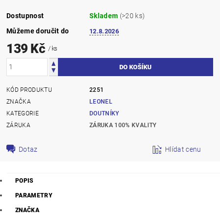
Dostupnost
Skladem
(>20 ks)
Můžeme doručit do
12.8.2026
139 Kč
/ ks
KÓD PRODUKTU
2251
ZNAČKA
LEONEL
KATEGORIE
DOUTNÍKY
ZÁRUKA
ZÁRUKA 100% KVALITY
Dotaz
Hlídat cenu
POPIS
PARAMETRY
ZNAČKA