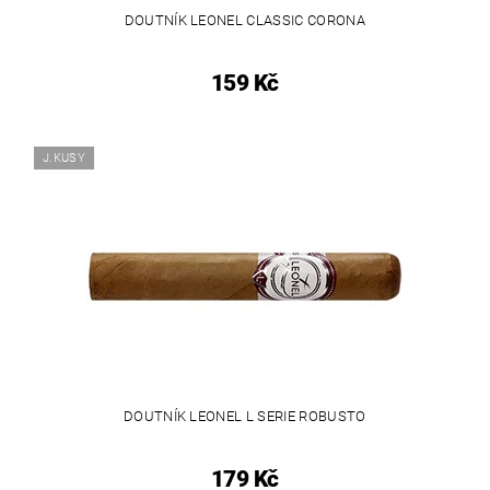
DOUTNÍK LEONEL CLASSIC CORONA
159 Kč
J.KUSY
DOUTNÍK LEONEL L SERIE ROBUSTO
179 Kč