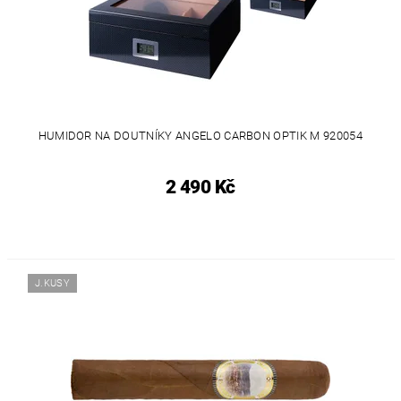
HUMIDOR NA DOUTNÍKY ANGELO CARBON OPTIK M 920054
2 490 Kč
J.KUSY