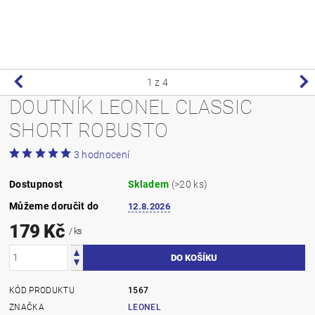
1
z 4
DOUTNÍK LEONEL CLASSIC
SHORT ROBUSTO
3 hodnocení
Dostupnost
Skladem
(>20 ks)
Můžeme doručit do
12.8.2026
179 Kč
/ ks
KÓD PRODUKTU
1567
ZNAČKA
LEONEL