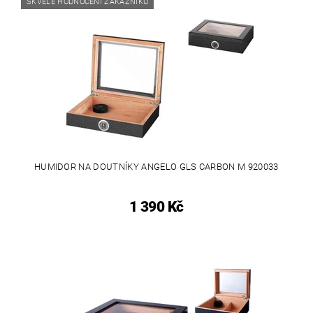
SKVĚLÉ HODNOCENÍ ZÁKAZNÍKŮ
HUMIDOR NA DOUTNÍKY ANGELO GLS CARBON M 920033
1 390 Kč