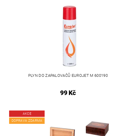
PLYN DO ZAPALOVAČŮ EUROJET M 600190
99 Kč
AKCE
DOPRAVA ZDARMA