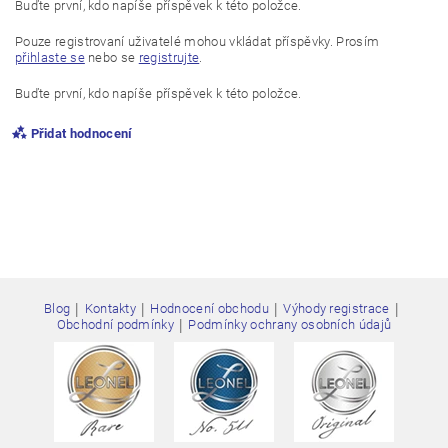
Buďte první, kdo napíše příspěvek k této položce.
Pouze registrovaní uživatelé mohou vkládat příspěvky. Prosím
přihlaste se
nebo se
registrujte
.
Buďte první, kdo napíše příspěvek k této položce.
Přidat hodnocení
|
|
|
|
Blog
Kontakty
Hodnocení obchodu
Výhody registrace
|
Obchodní podmínky
Podmínky ochrany osobních údajů
Vložením hodnocení souhlasíte s
podmínkami ochrany