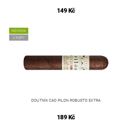
149 Kč
NOVINKA
J.KUSY
DOUTNÍK CAO PILON ROBUSTO EXTRA
189 Kč