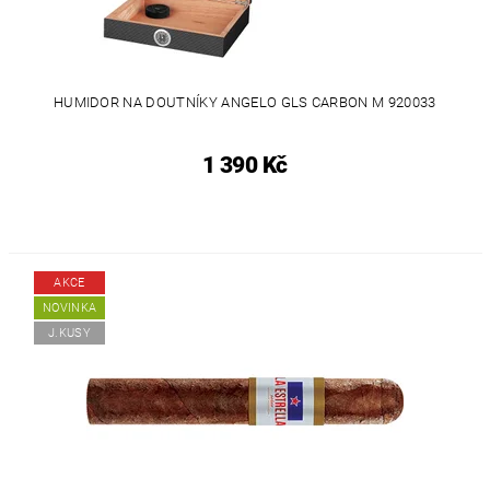
HUMIDOR NA DOUTNÍKY ANGELO GLS CARBON M 920033
1 390 Kč
AKCE
NOVINKA
J.KUSY