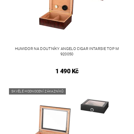
HUMIDOR NA DOUTNÍKY ANGELO CIGAR INTARSIE TOP M
920050
1 490 Kč
SKVĚLÉ HODNOCENÍ ZÁKAZNÍKŮ