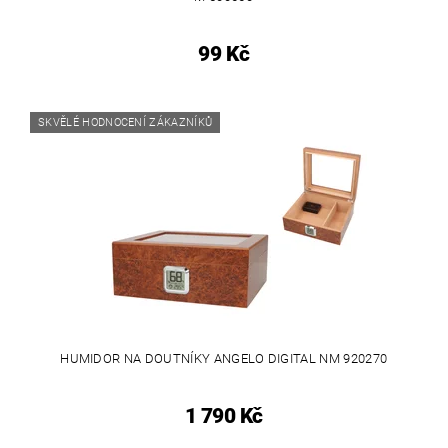
99 Kč
SKVĚLÉ HODNOCENÍ ZÁKAZNÍKŮ
HUMIDOR NA DOUTNÍKY ANGELO DIGITAL NM 920270
1 790 Kč