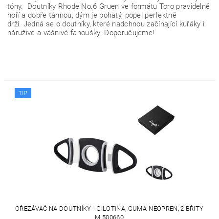
tóny. Doutníky Rhode No.6 Gruen ve formátu Toro pravidelně
hoří a dobře táhnou, dým je bohatý, popel perfektně
drží.
Jedná se o doutníky, které nadchnou začínající kuřáky i
náruživé a vášnivé fanoušky. Doporučujeme!
TIP
OŘEZÁVAČ NA DOUTNÍKY - GILOTINA, GUMA-NEOPREN, 2 BŘITY
M 500660