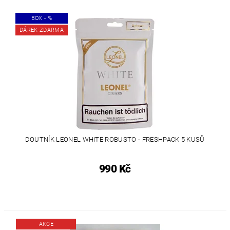
BOX - %
DÁREK ZDARMA
DOUTNÍK LEONEL WHITE ROBUSTO - FRESHPACK 5 KUSŮ
990 Kč
AKCE