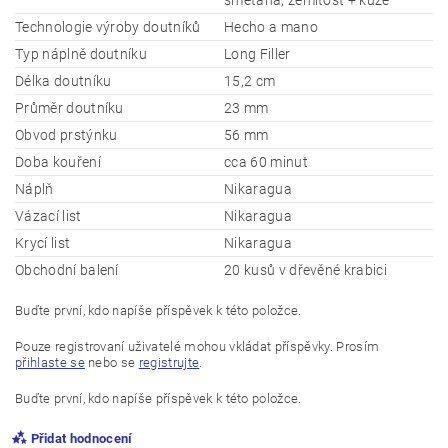
Technologie výroby doutníků
Hecho a mano
Typ náplně doutníku
Long Filler
Délka doutníku
15,2 cm
Průměr doutníku
23 mm
Obvod prstýnku
56 mm
Doba kouření
cca 60 minut
Náplň
Nikaragua
Vázací list
Nikaragua
Krycí list
Nikaragua
Obchodní balení
20 kusů v dřevěné krabici
Buďte první, kdo napíše příspěvek k této položce.
Pouze registrovaní uživatelé mohou vkládat příspěvky. Prosím
přihlaste se
nebo se
registrujte
.
Buďte první, kdo napíše příspěvek k této položce.
Přidat hodnocení