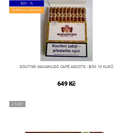
BOX - %
DOPRAVA ZDARMA
DOUTNÍK MACANUDO CAFÉ ASCOTS - BOX 10 KUSŮ
649 Kč
J.KUSY