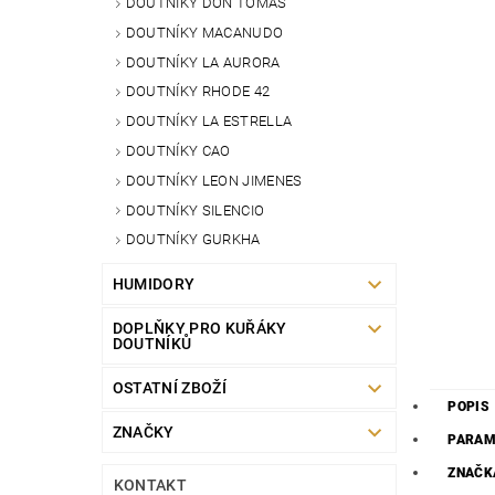
DOUTNÍKY DON TOMAS
DOUTNÍKY MACANUDO
DOUTNÍKY LA AURORA
DOUTNÍKY RHODE 42
DOUTNÍKY LA ESTRELLA
DOUTNÍKY CAO
DOUTNÍKY LEON JIMENES
DOUTNÍKY SILENCIO
DOUTNÍKY GURKHA
HUMIDORY
DOPLŇKY PRO KUŘÁKY
DOUTNÍKŮ
OSTATNÍ ZBOŽÍ
POPIS
ZNAČKY
PARAM
ZNAČK
KONTAKT