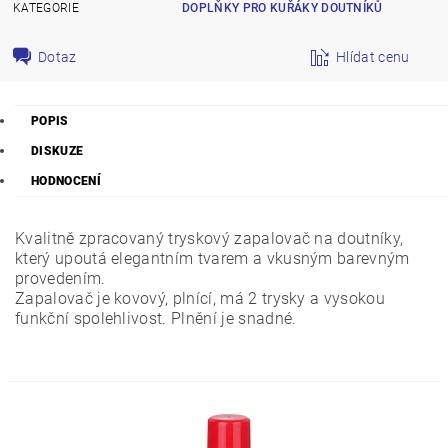
KATEGORIE
DOPLŇKY PRO KUŘÁKY DOUTNÍKŮ
Dotaz
Hlídat cenu
POPIS
DISKUZE
HODNOCENÍ
Kvalitně zpracovaný tryskový zapalovač na doutníky,
který upoutá elegantním tvarem a vkusným barevným
provedením.
Zapalovač je kovový, plnící, má 2 trysky a vysokou
funkční spolehlivost. Plnění je snadné.