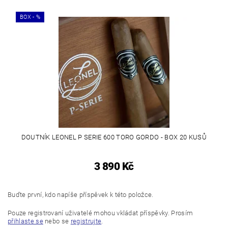
BOX - %
DOUTNÍK LEONEL P SERIE 600 TORO GORDO - BOX 20 KUSŮ
3 890 Kč
Buďte první, kdo napíše příspěvek k této položce.
Pouze registrovaní uživatelé mohou vkládat příspěvky. Prosím
přihlaste se
nebo se
registrujte
.