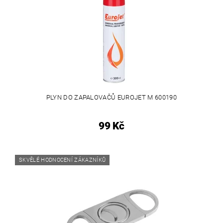
PLYN DO ZAPALOVAČŮ EUROJET M 600190
99 Kč
SKVĚLÉ HODNOCENÍ ZÁKAZNÍKŮ