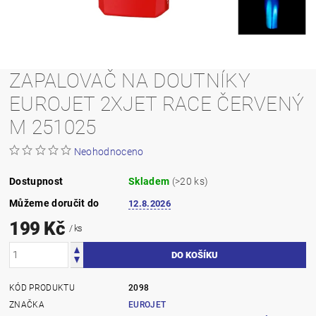
ZAPALOVAČ NA DOUTNÍKY
EUROJET 2XJET RACE ČERVENÝ
M 251025
Neohodnoceno
Dostupnost
Skladem
(>20 ks)
Můžeme doručit do
12.8.2026
199 Kč
/ ks
KÓD PRODUKTU
2098
ZNAČKA
EUROJET