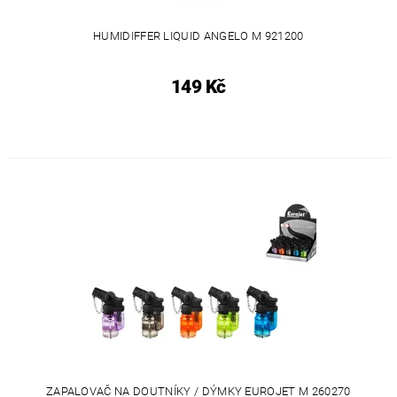
HUMIDIFFER LIQUID ANGELO M 921200
149 Kč
ZAPALOVAČ NA DOUTNÍKY / DÝMKY EUROJET M 260270