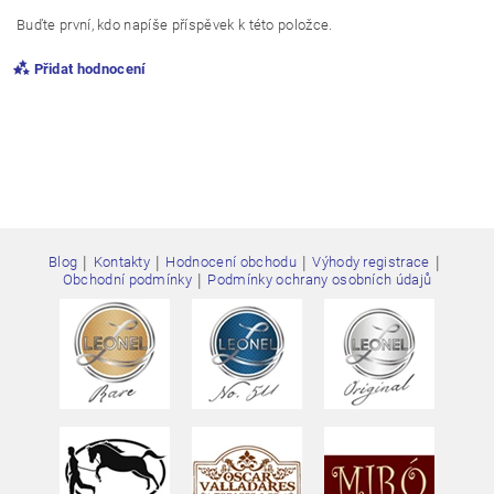
Buďte první, kdo napíše příspěvek k této položce.
Přidat hodnocení
|
|
|
|
Blog
Kontakty
Hodnocení obchodu
Výhody registrace
|
Obchodní podmínky
Podmínky ochrany osobních údajů
Vložením hodnocení souhlasíte s
podmínkami ochrany
osobních údajů