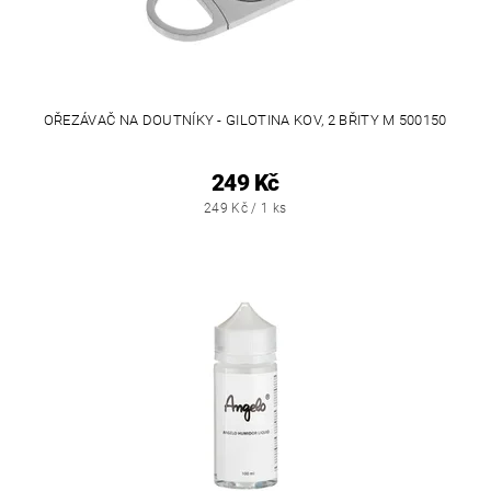
OŘEZÁVAČ NA DOUTNÍKY - GILOTINA KOV, 2 BŘITY M 500150
249 Kč
249 Kč / 1 ks